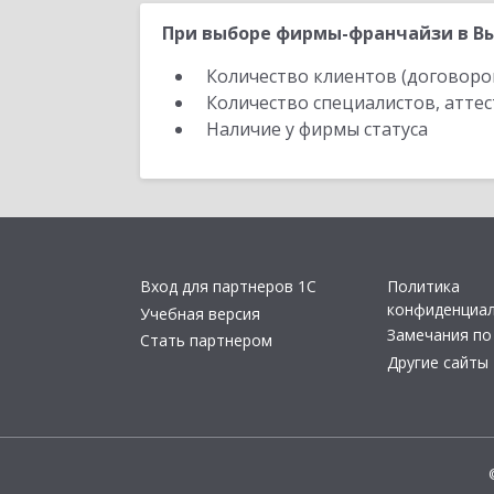
При выборе фирмы-франчайзи в Вы
Количество клиентов (договоро
Количество специалистов, атте
Наличие у фирмы статуса
Вход для партнеров 1С
Политика
конфиденциа
Учебная версия
Замечания по
Стать партнером
Другие сайты