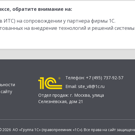
ксе, обратите внимание на:
в ИТС) на сопровождении у партнера фирмы 1С.
стованных на внедрение технологий и решений системы
Телефон:
+7 (495) 737-92-57
льности
Email:
site_v8@1c.ru
 сайту
Отдел продаж:
г. Москва
,
улица
Селезнёвская, дом 21
© 2026 АО «Группа 1С» (правопреемник «1С»). Все права на сайт защищен