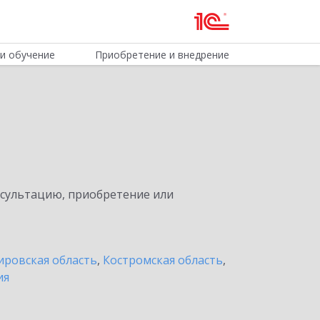
и обучение
Приобретение и внедрение
нсультацию, приобретение или
ировская область
,
Костромская область
,
ия