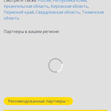
Смотрите также:
Россия
,
Республика Коми
,
Архангельская область
,
Кировская область
,
Пермский край
,
Свердловская область
,
Тюменская
область
Партнеры в вашем регионе:
Рекомендованные партнеры