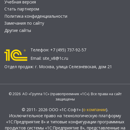
Учебная версия
Стать партнером
Политика конфиденциальности
Замечания по сайту
Другие сайты
Телефон:
+7 (495) 737-92-57
Email:
site_v8@1c.ru
Отдел продаж:
г. Москва
,
улица Селезнёвская, дом 21
© 2026 АО «Группа 1С» (правопреемник «1С»). Все права на сайт
защищены
© 2011- 2026 ООО «1С-Софт» (
о компании
).
Исключительное право на технологическую платформу
«1С:Предприятие 8» и типовые конфигурации программных
продуктов системы «1С:Предприятие 8», представленные на