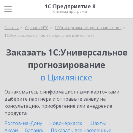
1С:Предприятие 8
Система программ
Главная
Сервисы ИТС
1С:Универсальное прогнозирование
1С:Универсальное прогнозирование в Цимлянске
Заказать 1С:Универсальное
прогнозирование
в Цимлянске
Ознакомьтесь с информационными карточками,
выберите партнёра и отправьте заявку на
консультацию, приобретение или внедрение
продукта.
Ростов-на-Дону
Новочеркасск
Шахты
Аксай
Батайск
Показать все населенные