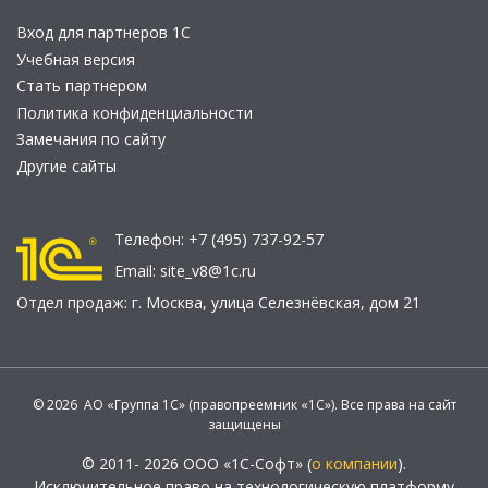
Вход для партнеров 1С
Учебная версия
Стать партнером
Политика конфиденциальности
Замечания по сайту
Другие сайты
Телефон:
+7 (495) 737-92-57
Email:
site_v8@1c.ru
Отдел продаж:
г. Москва
,
улица Селезнёвская, дом 21
© 2026 АО «Группа 1С» (правопреемник «1С»). Все права на сайт
защищены
© 2011- 2026 ООО «1С-Софт» (
о компании
).
Исключительное право на технологическую платформу