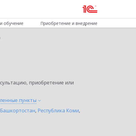
и обучение
Приобретение и внедрение
м
нсультацию, приобретение или
еленные
пункты
 Башкортостан
,
Республика Коми
,