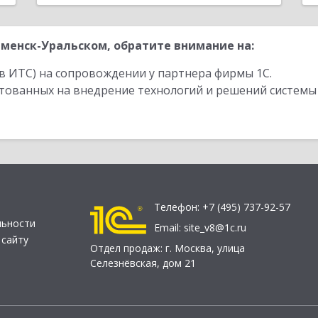
менск-Уральском, обратите внимание на:
в ИТС) на сопровождении у партнера фирмы 1С.
стованных на внедрение технологий и решений системы
Телефон:
+7 (495) 737-92-57
льности
Email:
site_v8@1c.ru
 сайту
Отдел продаж:
г. Москва
,
улица
Селезнёвская, дом 21