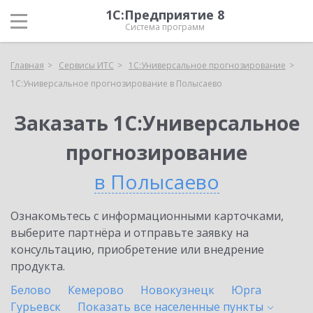
1С:Предприятие 8
Система программ
Главная
Сервисы ИТС
1С:Универсальное прогнозирование
1С:Универсальное прогнозирование в Полысаево
Заказать 1С:Универсальное
прогнозирование
в Полысаево
Ознакомьтесь с информационными карточками,
выберите партнёра и отправьте заявку на
консультацию, приобретение или внедрение
продукта.
Белово
Кемерово
Новокузнецк
Юрга
Гурьевск
Показать все населенные
пункты