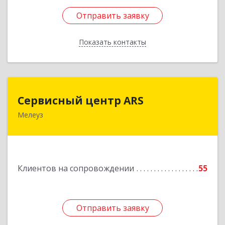
Отправить заявку
Отправить заявку
Показать контакты
Назад
Сервисный центр ARS
Сервисный центр ARS
Мелеуз
Подробнее
Клиентов на сопровождении
55
Отправить заявку
Отправить заявку