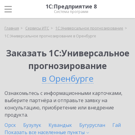
1С:Предприятие 8
Система программ
Главная
Сервисы ИТС
1С:Универсальное прогнозирование
1С:Универсальное прогнозирование в Оренбурге
Заказать 1С:Универсальное
прогнозирование
в Оренбурге
Ознакомьтесь с информационными карточками,
выберите партнёра и отправьте заявку на
консультацию, приобретение или внедрение
продукта.
Орск
Бузулук
Кувандык
Бугуруслан
Гай
Показать все населенные
пункты