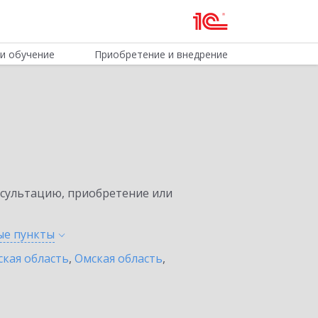
и обучение
Приобретение и внедрение
нсультацию, приобретение или
ные
пункты
ская область
,
Омская область
,