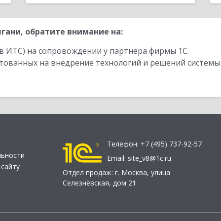
гани, обратите внимание на:
в ИТС) на сопровождении у партнера фирмы 1С.
стованных на внедрение технологий и решений системы
Телефон:
+7 (495) 737-92-57
льности
Email:
site_v8@1c.ru
 сайту
Отдел продаж:
г. Москва
,
улица
Селезнёвская, дом 21