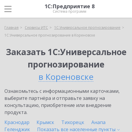
1С:Предприятие 8
Система программ
Главная
Сервисы ИТС
1С:Универсальное прогнозирование
1С:Универсальное прогнозирование в Кореновске
Заказать 1С:Универсальное
прогнозирование
в Кореновске
Ознакомьтесь с информационными карточками,
выберите партнёра и отправьте заявку на
консультацию, приобретение или внедрение
продукта.
Краснодар
Крымск
Тихорецк
Анапа
Геленджик
Показать все населенные
пункты