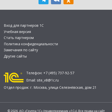
Вход для партнеров 1С
Учебная версия
Стать партнером
Политика конфиденциальности
Замечания по сайту
Другие сайты
Телефон:
+7 (495) 737-92-57
Email:
site_v8@1c.ru
Отдел продаж:
г. Москва
,
улица Селезнёвская, дом 21
© 2026 АО «Группа 1С» (правопреемник «1С»). Все права на сайт