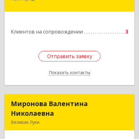
Подробнее
Клиентов на сопровождении
3
Отправить заявку
Отправить заявку
Показать контакты
Назад
Миронова Валентина
Миронова Валентина
Николаевна
Николаевна
Великие Луки
Подробнее