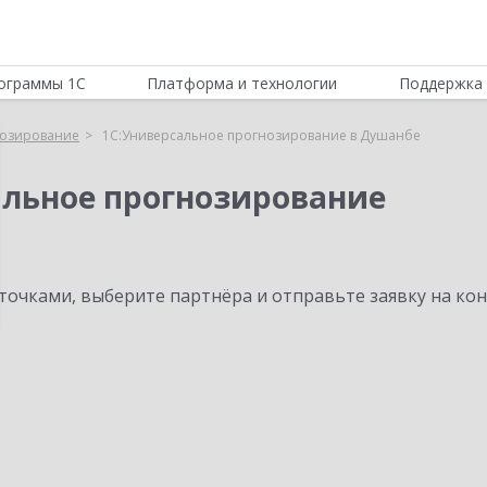
ограммы 1С
Платформа и технологии
Поддержка 
нозирование
1С:Универсальное прогнозирование в Душанбе
альное прогнозирование
очками, выберите партнёра и отправьте заявку на ко