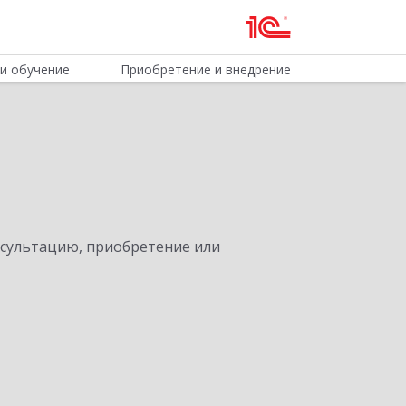
и обучение
Приобретение и внедрение
нсультацию, приобретение или