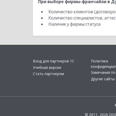
При выборе фирмы-франчайзи в Ду
Количество клиентов (договоро
Количество специалистов, атте
Наличие у фирмы статуса
Вход для партнеров 1С
Политика
конфиденциа
Учебная версия
Замечания по
Стать партнером
Другие сайты
© 2011- 2026 ОО