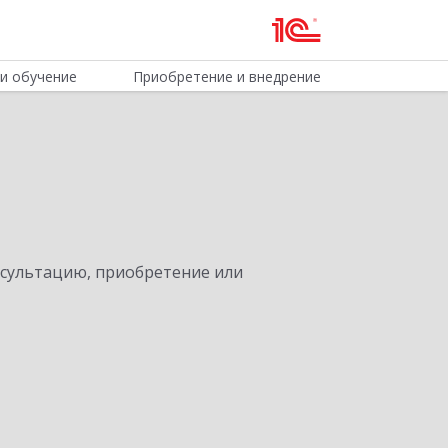
и обучение
Приобретение и внедрение
нсультацию, приобретение или