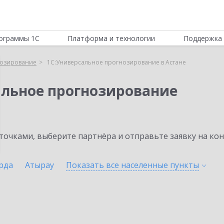
ограммы 1С
Платформа и технологии
Поддержка 
нозирование
1С:Универсальное прогнозирование в Астане
альное прогнозирование
очками, выберите партнёра и отправьте заявку на ко
рда
Атырау
Показать все населенные
пункты