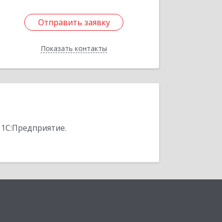
Отправить заявку
Отправить заявку
Показать контакты
Назад
 1С:Предприятие.