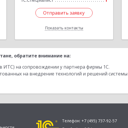
1С:Специалист
1
Отправить заявку
Отправить заявку
Показать контакты
Назад
тане, обратите внимание на:
в ИТС) на сопровождении у партнера фирмы 1С.
стованных на внедрение технологий и решений системы
Телефон:
+7 (495) 737-92-57
льности