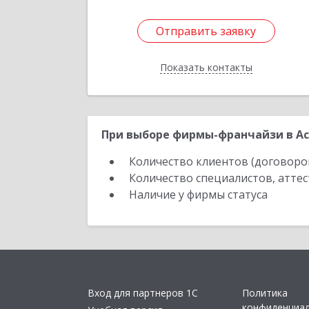
Отправить заявку
Отправить заявку
Показать контакты
Назад
При выборе фирмы-франчайзи в Ас
Количество клиентов (договоро
Количество специалистов, атте
Наличие у фирмы статуса
Вход для партнеров 1С
Политика
конфиденциа