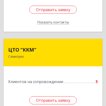
Отправить заявку
Отправить заявку
Показать контакты
Назад
ЦТО "ККМ"
ЦТО "ККМ"
Семилуки
Подробнее
Клиентов на сопровождении
5
Отправить заявку
Отправить заявку