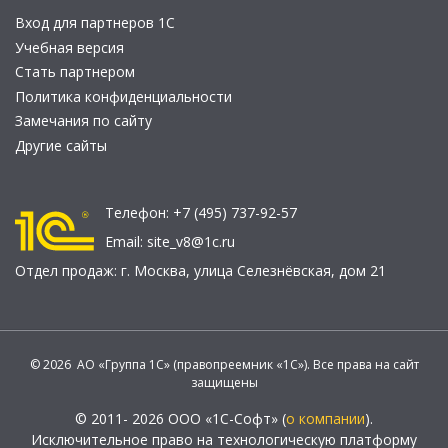
Вход для партнеров 1С
Учебная версия
Стать партнером
Политика конфиденциальности
Замечания по сайту
Другие сайты
Телефон:
+7 (495) 737-92-57
Email:
site_v8@1c.ru
Отдел продаж:
г. Москва
,
улица Селезнёвская, дом 21
© 2026 АО «Группа 1С» (правопреемник «1С»). Все права на сайт
защищены
© 2011- 2026 ООО «1С-Софт» (
о компании
).
Исключительное право на технологическую платформу