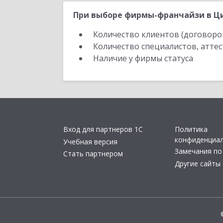
При выборе фирмы-франчайзи в Ци
Количество клиентов (договоро
Количество специалистов, атте
Наличие у фирмы статуса
Вход для партнеров 1С
Политика
конфиденциа
Учебная версия
Замечания по
Стать партнером
Другие сайты