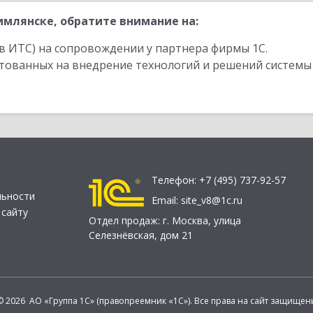
млянске, обратите внимание на:
в ИТС) на сопровождении у партнера фирмы 1С.
стованных на внедрение технологий и решений системы
Телефон:
+7 (495) 737-92-57
льности
Email:
site_v8@1c.ru
 сайту
Отдел продаж:
г. Москва
,
улица
Селезнёвская, дом 21
© 2026 АО «Группа 1С» (правопреемник «1С»). Все права на сайт защищен