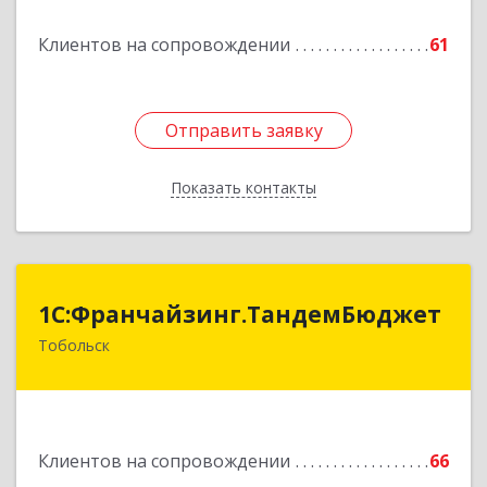
Подробнее
Клиентов на сопровождении
61
Отправить заявку
Отправить заявку
Показать контакты
Назад
1С:Франчайзинг.ТандемБюджет
1С:Франчайзинг.ТандемБюджет
Тобольск
Подробнее
Клиентов на сопровождении
66