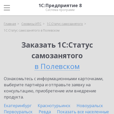
1С:Предприятие 8
Система программ
Главная
Сервисы ИТС
1С:Статус самозанятого
1С:Статус самозанятого в Полевском
Заказать 1С:Статус
самозанятого
в Полевском
Ознакомьтесь с информационными карточками,
выберите партнёра и отправьте заявку на
консультацию, приобретение или внедрение
продукта.
Екатеринбург
Краснотурьинск
Новоуральск
Первоуральск
Ревда
Показать все населенные