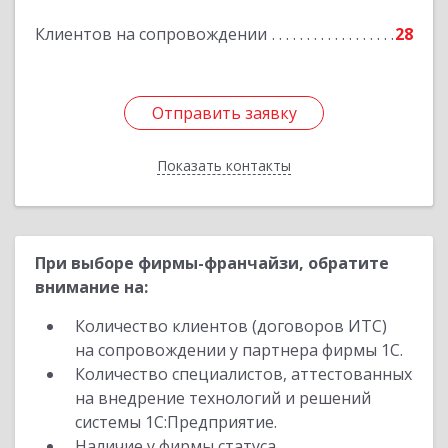
Подробнее
Клиентов на сопровождении
28
Отправить заявку
Отправить заявку
Показать контакты
Назад
При выборе фирмы-франчайзи, обратите
внимание на:
Количество клиентов (договоров ИТС)
на сопровождении у партнера фирмы 1С.
Количество специалистов, аттестованных
на внедрение технологий и решений
системы 1С:Предприятие.
Наличие у фирмы статуса