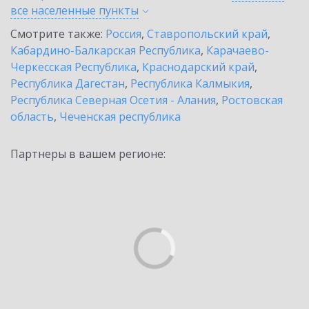
все населенные
пункты
Смотрите также:
Россия
,
Ставропольский край
,
Кабардино-Балкарская Республика
,
Карачаево-
Черкесская Республика
,
Краснодарский край
,
Республика Дагестан
,
Республика Калмыкия
,
Республика Северная Осетия - Алания
,
Ростовская
область
,
Чеченская республика
Партнеры в вашем регионе: