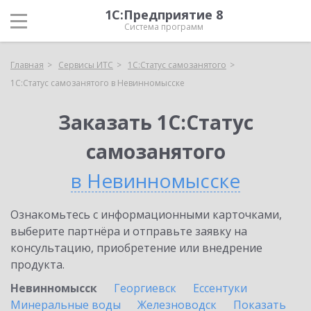
1С:Предприятие 8
Система программ
Главная
Сервисы ИТС
1С:Статус самозанятого
1С:Статус самозанятого в Невинномысске
Заказать 1С:Статус
самозанятого
в Невинномысске
Ознакомьтесь с информационными карточками,
выберите партнёра и отправьте заявку на
консультацию, приобретение или внедрение
продукта.
Невинномысск
Георгиевск
Ессентуки
Минеральные воды
Железноводск
Показать