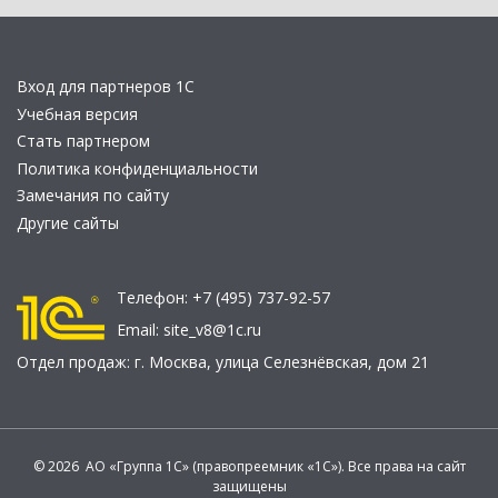
Вход для партнеров 1С
Учебная версия
Стать партнером
Политика конфиденциальности
Замечания по сайту
Другие сайты
Телефон:
+7 (495) 737-92-57
Email:
site_v8@1c.ru
Отдел продаж:
г. Москва
,
улица Селезнёвская, дом 21
© 2026 АО «Группа 1С» (правопреемник «1С»). Все права на сайт
защищены