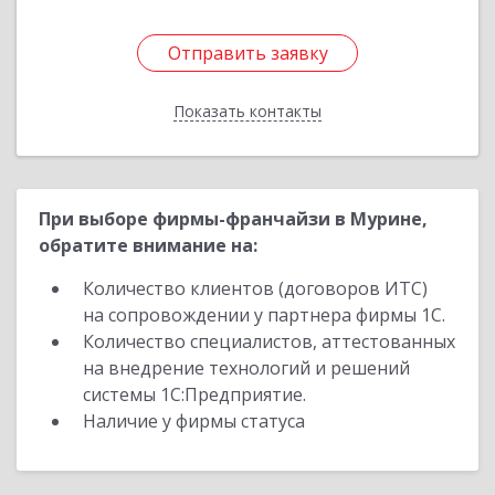
Отправить заявку
Отправить заявку
Показать контакты
Назад
При выборе фирмы-франчайзи в Мурине,
обратите внимание на:
Количество клиентов (договоров ИТС)
на сопровождении у партнера фирмы 1С.
Количество специалистов, аттестованных
на внедрение технологий и решений
системы 1С:Предприятие.
Наличие у фирмы статуса