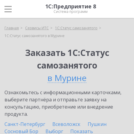
1С:Предприятие 8
Система программ
Главная
Сервисы ИТС
1С:Статус самозанятого
1С:Статус самозанятого в Мурине
Заказать 1С:Статус
самозанятого
в Мурине
Ознакомьтесь с информационными карточками,
выберите партнёра и отправьте заявку на
консультацию, приобретение или внедрение
продукта.
Санкт-Петербург
Всеволожск
Пушкин
Сосновый Бор
Выборг
Показать