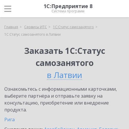
1С:Предприятие 8
Система программ
Главная
Сервисы ИТС
1С:Статус самозанятого
1С:Статус самозанятого в Латвии
Заказать 1С:Статус
самозанятого
в Латвии
Ознакомьтесь с информационными карточками,
выберите партнёра и отправьте заявку на
консультацию, приобретение или внедрение
продукта.
Рига