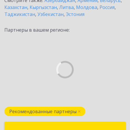
Смотрите также:
Азербайджан
,
Армения
,
Беларусь
,
Казахстан
,
Кыргызстан
,
Литва
,
Молдова
,
Россия
,
Таджикистан
,
Узбекистан
,
Эстония
Партнеры в вашем регионе:
Рекомендованные партнеры