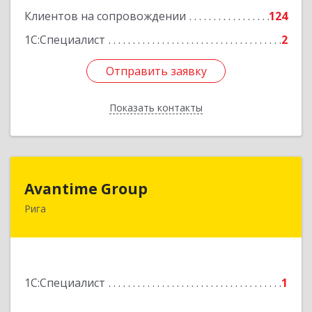
Клиентов на сопровождении
124
1С:Специалист
2
Отправить заявку
Отправить заявку
Показать контакты
Назад
Avantime Group
Avantime Group
Рига
Asites 4, Riga, LV-1004
Подробнее
1С:Специалист
1