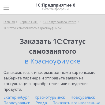
1С:Предприятие 8
Система программ
Главная
Сервисы ИТС
1С:Статус самозанятого
1С:Статус самозанятого в Красноуфимске
Заказать 1С:Статус
самозанятого
в Красноуфимске
Ознакомьтесь с информационными карточками,
выберите партнёра и отправьте заявку на
консультацию, приобретение или внедрение
продукта.
Екатеринбург
Краснотурьинск
Новоуральск
Первоуральск
Ревда
Показать все населенные