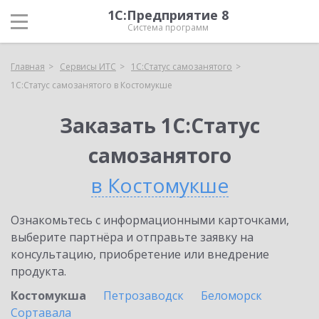
1С:Предприятие 8
Система программ
Главная
Сервисы ИТС
1С:Статус самозанятого
1С:Статус самозанятого в Костомукше
Заказать 1С:Статус
самозанятого
в Костомукше
Ознакомьтесь с информационными карточками,
выберите партнёра и отправьте заявку на
консультацию, приобретение или внедрение
продукта.
Костомукша
Петрозаводск
Беломорск
Сортавала