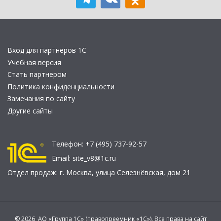
Вход для партнеров 1С
Учебная версия
Стать партнером
Политика конфиденциальности
Замечания по сайту
Другие сайты
Телефон:
+7 (495) 737-92-57
Email:
site_v8@1c.ru
Отдел продаж:
г. Москва
,
улица Селезнёвская, дом 21
© 2026 АО «Группа 1С» (правопреемник «1С»). Все права на сайт