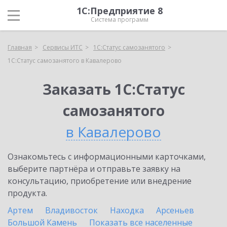
1С:Предприятие 8
Система программ
Главная
Сервисы ИТС
1С:Статус самозанятого
1С:Статус самозанятого в Кавалерово
Заказать 1С:Статус
самозанятого
в Кавалерово
Ознакомьтесь с информационными карточками,
выберите партнёра и отправьте заявку на
консультацию, приобретение или внедрение
продукта.
Артем
Владивосток
Находка
Арсеньев
Большой Камень
Показать все населенные