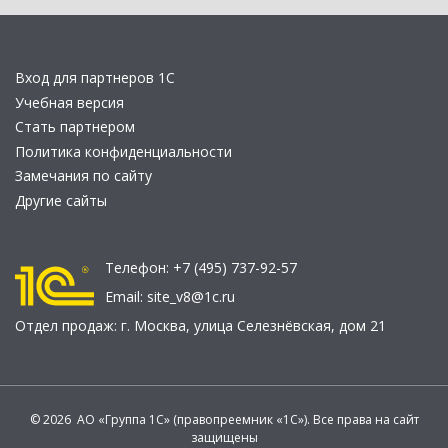
Вход для партнеров 1С
Учебная версия
Стать партнером
Политика конфиденциальности
Замечания по сайту
Другие сайты
Телефон:
+7 (495) 737-92-57
Email:
site_v8@1c.ru
Отдел продаж:
г. Москва
,
улица Селезнёвская, дом 21
© 2026 АО «Группа 1С» (правопреемник «1С»). Все права на сайт
защищены