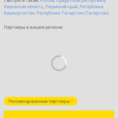
Смотрите также:
Россия
,
Удмуртская республика
,
Кировская область
,
Пермский край
,
Республика
Башкортостан
,
Республика Татарстан (Татарстан)
Партнеры в вашем регионе:
Рекомендованные партнеры