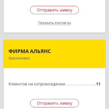
Отправить заявку
Отправить заявку
Показать контакты
Назад
ФИРМА АЛЬЯНС
ФИРМА АЛЬЯНС
Краснокамск
Подробнее
Клиентов на сопровождении
11
Отправить заявку
Отправить заявку