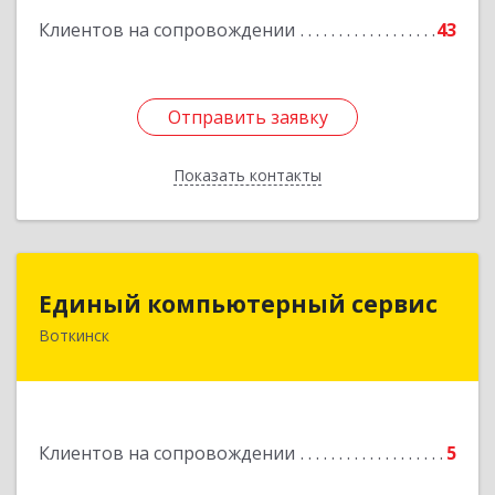
Клиентов на сопровождении
43
Отправить заявку
Отправить заявку
Показать контакты
Назад
Единый компьютерный сервис
Единый компьютерный сервис
Воткинск
Подробнее
Клиентов на сопровождении
5