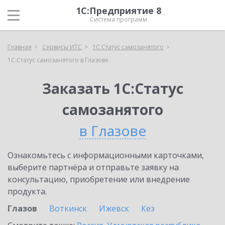
1С:Предприятие 8
Система программ
Главная
Сервисы ИТС
1С:Статус самозанятого
1С:Статус самозанятого в Глазове
Заказать 1С:Статус
самозанятого
в Глазове
Ознакомьтесь с информационными карточками,
выберите партнёра и отправьте заявку на
консультацию, приобретение или внедрение
продукта.
Глазов
Воткинск
Ижевск
Кез