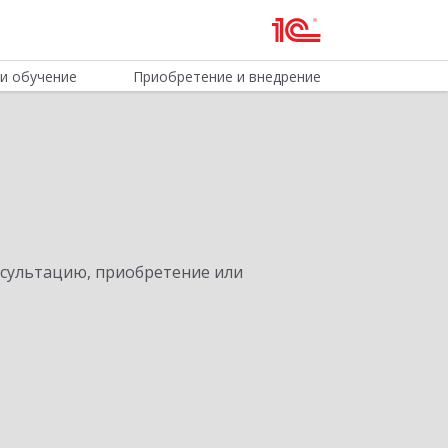
и обучение
Приобретение и внедрение
нсультацию, приобретение или