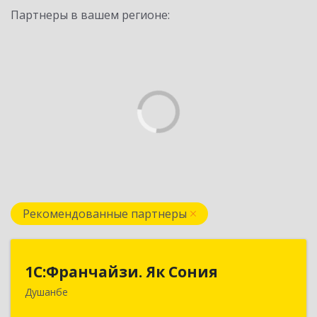
Партнеры в вашем регионе:
Рекомендованные партнеры
1С:Франчайзи. Як Сония
1С:Франчайзи. Як Сония
Душанбе
Республика Таджикистан, 734013, г. Душанбе,
ул. Нисор Мухаммад 5/5