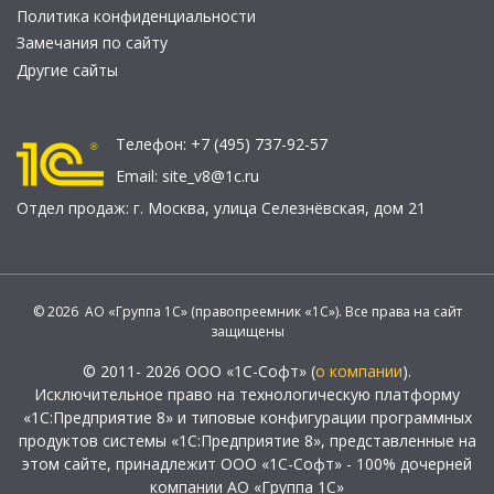
Политика конфиденциальности
Замечания по сайту
Другие сайты
Телефон:
+7 (495) 737-92-57
Email:
site_v8@1c.ru
Отдел продаж:
г. Москва
,
улица Селезнёвская, дом 21
© 2026 АО «Группа 1С» (правопреемник «1С»). Все права на сайт
защищены
© 2011- 2026 ООО «1С-Софт» (
о компании
).
Исключительное право на технологическую платформу
«1С:Предприятие 8» и типовые конфигурации программных
продуктов системы «1С:Предприятие 8», представленные на
этом сайте, принадлежит ООО «1С-Софт» - 100% дочерней
компании АО «Группа 1С»