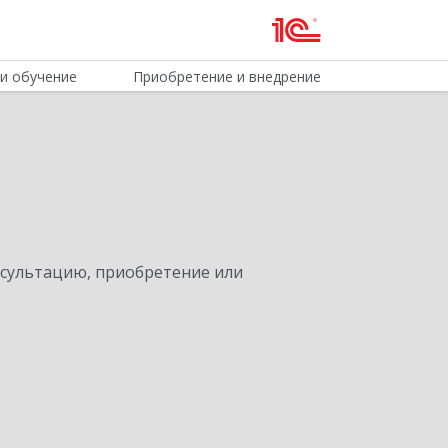
и обучение
Приобретение и внедрение
нсультацию, приобретение или