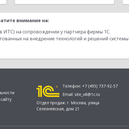
атите внимание на:
в ИТС) на сопровождении у партнера фирмы 1С.
стованных на внедрение технологий и решений системы
Телефон:
+7 (495) 737-92-57
льности
Email:
site_v8@1c.ru
 сайту
Отдел продаж:
г. Москва
,
улица
Селезнёвская, дом 21