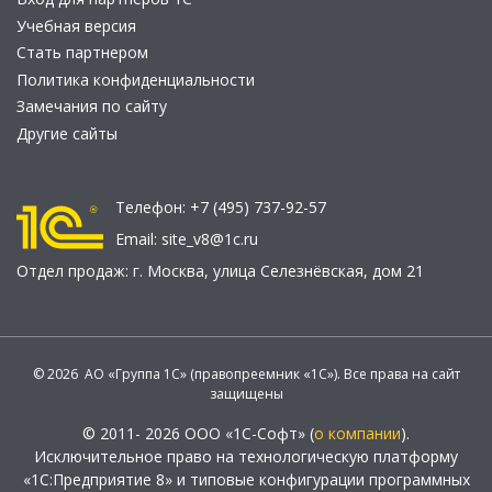
Учебная версия
Стать партнером
Политика конфиденциальности
Замечания по сайту
Другие сайты
Телефон:
+7 (495) 737-92-57
Email:
site_v8@1c.ru
Отдел продаж:
г. Москва
,
улица Селезнёвская, дом 21
© 2026 АО «Группа 1С» (правопреемник «1С»). Все права на сайт
защищены
© 2011- 2026 ООО «1С-Софт» (
о компании
).
Исключительное право на технологическую платформу
«1С:Предприятие 8» и типовые конфигурации программных