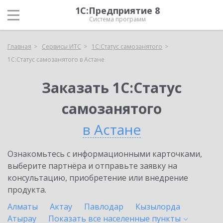
1С:Предприятие 8
Система программ
Главная
Сервисы ИТС
1С:Статус самозанятого
1С:Статус самозанятого в Астане
Заказать 1С:Статус
самозанятого
в Астане
Ознакомьтесь с информационными карточками,
выберите партнёра и отправьте заявку на
консультацию, приобретение или внедрение
продукта.
Алматы
Актау
Павлодар
Кызылорда
Атырау
Показать все населенные
пункты