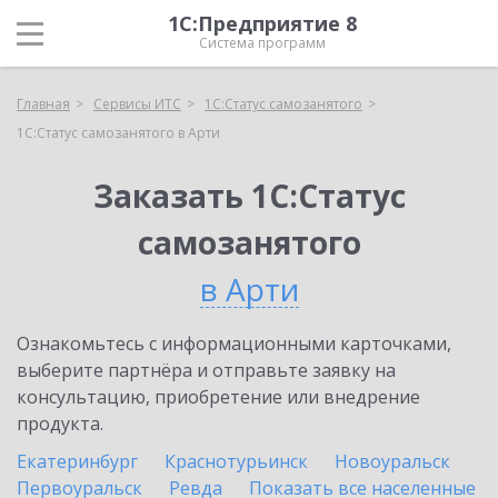
1С:Предприятие 8
Система программ
Главная
Сервисы ИТС
1С:Статус самозанятого
1С:Статус самозанятого в Арти
Заказать 1С:Статус
самозанятого
в Арти
Ознакомьтесь с информационными карточками,
выберите партнёра и отправьте заявку на
консультацию, приобретение или внедрение
продукта.
Екатеринбург
Краснотурьинск
Новоуральск
Первоуральск
Ревда
Показать все населенные