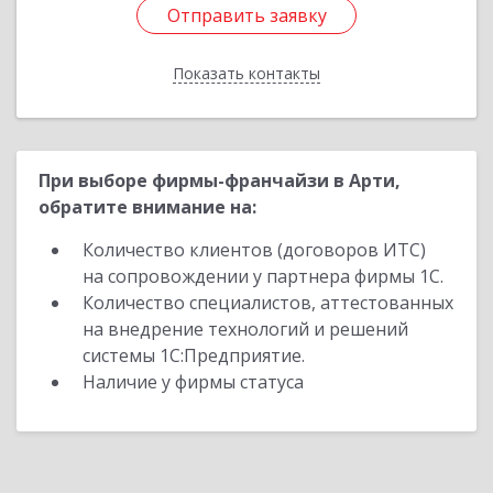
Отправить заявку
Отправить заявку
Показать контакты
Назад
При выборе фирмы-франчайзи в Арти,
обратите внимание на:
Количество клиентов (договоров ИТС)
на сопровождении у партнера фирмы 1С.
Количество специалистов, аттестованных
на внедрение технологий и решений
системы 1С:Предприятие.
Наличие у фирмы статуса