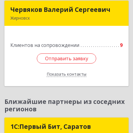
Червяков Валерий Сергеевич
Червяков Валерий Сергеевич
Жирновск
403 791, 403791, Волгоградская обл,
Жирновский р-н, Жирновск г, Коммунальная ул,
дом № 4, кв.21
Клиентов на сопровождении
9
Подробнее
Отправить заявку
Отправить заявку
Показать контакты
Назад
Ближайшие партнеры из соседних
регионов
1С:Первый Бит, Саратов
1С:Первый Бит, Саратов