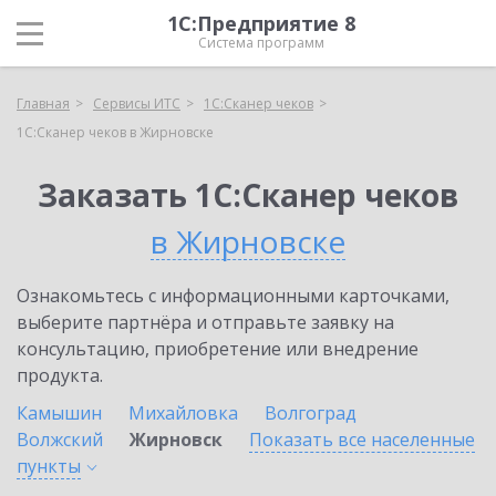
1С:Предприятие 8
Система программ
Главная
Сервисы ИТС
1С:Сканер чеков
1С:Сканер чеков в Жирновске
Заказать 1С:Сканер чеков
в Жирновске
Ознакомьтесь с информационными карточками,
выберите партнёра и отправьте заявку на
консультацию, приобретение или внедрение
продукта.
Камышин
Михайловка
Волгоград
Волжский
Жирновск
Показать все населенные
пункты