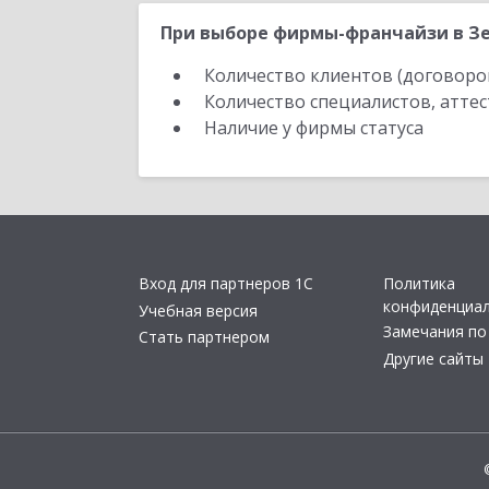
При выборе фирмы-франчайзи в Зе
Количество клиентов (договоро
Количество специалистов, атте
Наличие у фирмы статуса
Вход для партнеров 1С
Политика
конфиденциа
Учебная версия
Замечания по
Стать партнером
Другие сайты