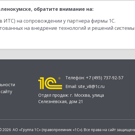
ленокумске, обратите внимание на:
в ИТС) на сопровождении у партнера фирмы 1С.
стованных на внедрение технологий и решений системы
Телефон:
+7 (495) 737-92-57
льности
Email:
site_v8@1c.ru
 сайту
Отдел продаж:
г. Москва
,
улица
Селезнёвская, дом 21
© 2026 АО «Группа 1С» (правопреемник «1С»). Все права на сайт защищен