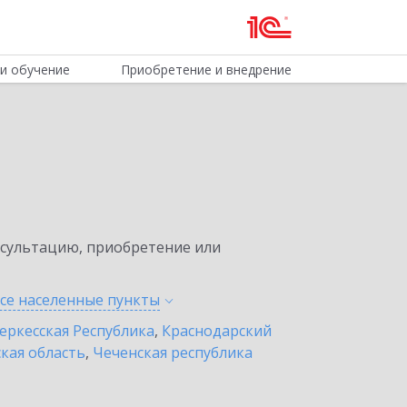
и обучение
Приобретение и внедрение
нсультацию, приобретение или
все населенные
пункты
еркесская Республика
,
Краснодарский
кая область
,
Чеченская республика