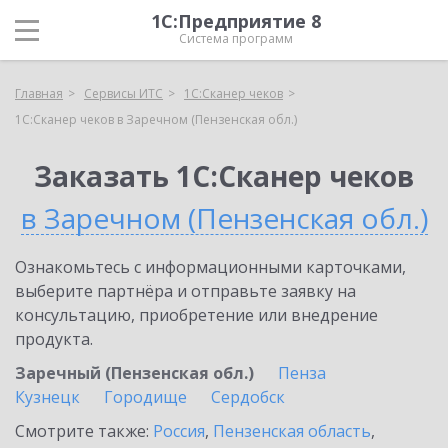
1С:Предприятие 8
Система программ
Главная
Сервисы ИТС
1С:Сканер чеков
1С:Сканер чеков в Заречном (Пензенская обл.)
Заказать 1С:Сканер чеков
в Заречном (Пензенская обл.)
Ознакомьтесь с информационными карточками,
выберите партнёра и отправьте заявку на
консультацию, приобретение или внедрение
продукта.
Заречный (Пензенская обл.)
Пенза
Кузнецк
Городище
Сердобск
Смотрите также:
Россия
,
Пензенская область
,