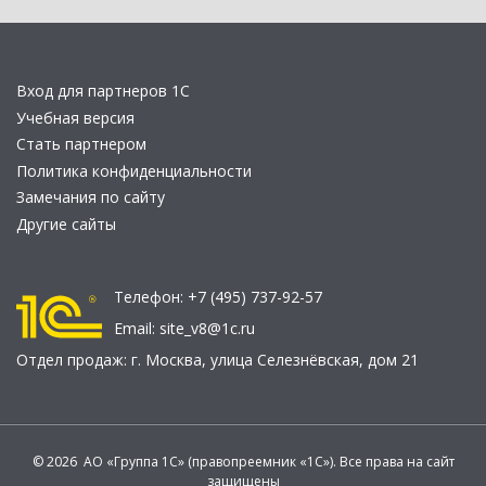
Вход для партнеров 1С
Учебная версия
Стать партнером
Политика конфиденциальности
Замечания по сайту
Другие сайты
Телефон:
+7 (495) 737-92-57
Email:
site_v8@1c.ru
Отдел продаж:
г. Москва
,
улица Селезнёвская, дом 21
© 2026 АО «Группа 1С» (правопреемник «1С»). Все права на сайт
защищены