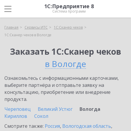
1С:Предприятие 8
Система программ
Главная
Сервисы ИТС
1С:Сканер чеков
1С:Сканер чеков в Вологде
Заказать 1С:Сканер чеков
в Вологде
Ознакомьтесь с информационными карточками,
выберите партнёра и отправьте заявку на
консультацию, приобретение или внедрение
продукта.
Череповец
Великий Устюг
Вологда
Кириллов
Сокол
Смотрите также:
Россия
,
Вологодская область
,