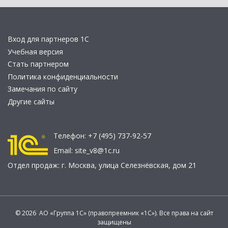
Вход для партнеров 1С
Учебная версия
Стать партнером
Политика конфиденциальности
Замечания по сайту
Другие сайты
Телефон:
+7 (495) 737-92-57
Email:
site_v8@1c.ru
Отдел продаж:
г. Москва
,
улица Селезнёвская, дом 21
© 2026 АО «Группа 1С» (правопреемник «1С»). Все права на сайт
защищены