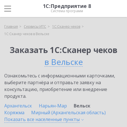
1С:Предприятие 8
Система программ
Главная
Сервисы ИТС
1С:Сканер чеков
1С:Сканер чеков в Вельске
Заказать 1С:Сканер чеков
в Вельске
Ознакомьтесь с информационными карточками,
выберите партнёра и отправьте заявку на
консультацию, приобретение или внедрение
продукта.
Архангельск
Нарьян-Мар
Вельск
Коряжма
Мирный (Архангельская область)
Показать все населенные
пункты