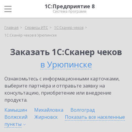
1С:Предприятие 8
Система программ
Главная
Сервисы ИТС
1С:Сканер чеков
1С:Сканер чеков в Урюпинске
Заказать 1С:Сканер чеков
в Урюпинске
Ознакомьтесь с информационными карточками,
выберите партнёра и отправьте заявку на
консультацию, приобретение или внедрение
продукта.
Камышин
Михайловка
Волгоград
Волжский
Жирновск
Показать все населенные
пункты