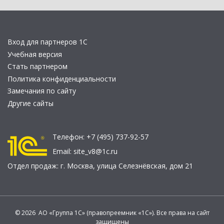
Вход для партнеров 1С
Учебная версия
Стать партнером
Политика конфиденциальности
Замечания по сайту
Другие сайты
Телефон:
+7 (495) 737-92-57
Email:
site_v8@1c.ru
Отдел продаж:
г. Москва
,
улица Селезнёвская, дом 21
© 2026 АО «Группа 1С» (правопреемник «1С»). Все права на сайт
защищены