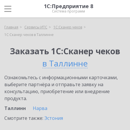
1С:Предприятие 8
Система программ
Главная
Сервисы ИТС
1С:Сканер чеков
1С:Сканер чеков в Таллинне
Заказать 1С:Сканер чеков
в Таллинне
Ознакомьтесь с информационными карточками,
выберите партнёра и отправьте заявку на
консультацию, приобретение или внедрение
продукта.
Таллинн
Нарва
Смотрите также:
Эстония