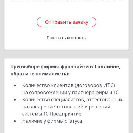
Отправить заявку
Отправить заявку
Показать контакты
Назад
При выборе фирмы-франчайзи в Таллинне,
обратите внимание на:
Количество клиентов (договоров ИТС)
на сопровождении у партнера фирмы 1С.
Количество специалистов, аттестованных
на внедрение технологий и решений
системы 1С:Предприятие.
Наличие у фирмы статуса