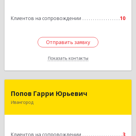
Подробнее
Клиентов на сопровождении
10
Отправить заявку
Отправить заявку
Показать контакты
Назад
Попов Гарри Юрьевич
Попов Гарри Юрьевич
Ивангород
Подробнее
Клиентов на сопровождении
3