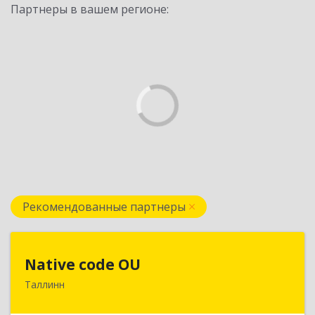
Партнеры в вашем регионе:
Рекомендованные партнеры
Native code OU
Native code OU
Таллинн
13424, Estonia, Tallinn, Varese tn.10A-45