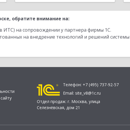
ске, обратите внимание на:
в ИТС) на сопровождении у партнера фирмы 1С.
стованных на внедрение технологий и решений системы
Телефон:
+7 (495) 737-92-57
льности
Email:
site_v8@1c.ru
 сайту
Отдел продаж:
г. Москва
,
улица
Селезнёвская, дом 21