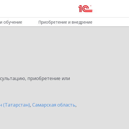
и обучение
Приобретение и внедрение
нсультацию, приобретение или
н (Татарстан)
,
Самарская область
,