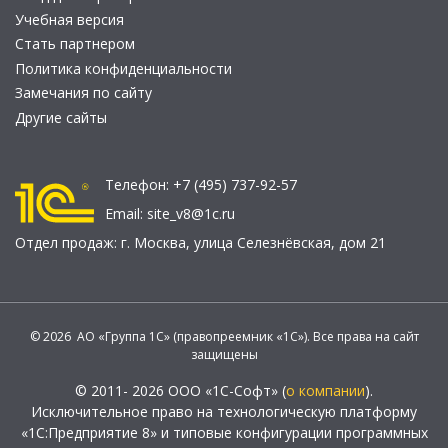
Учебная версия
Стать партнером
Политика конфиденциальности
Замечания по сайту
Другие сайты
Телефон:
+7 (495) 737-92-57
Email:
site_v8@1c.ru
Отдел продаж:
г. Москва
,
улица Селезнёвская, дом 21
© 2026 АО «Группа 1С» (правопреемник «1С»). Все права на сайт
защищены
© 2011- 2026 ООО «1С-Софт» (
о компании
).
Исключительное право на технологическую платформу
«1С:Предприятие 8» и типовые конфигурации программных