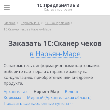
1С:Предприятие 8
Система программ
Главная
Сервисы ИТС
1С:Сканер чеков
1С:Сканер чеков в Нарьян-Маре
Заказать 1С:Сканер чеков
в Нарьян-Маре
Ознакомьтесь с информационными карточками,
выберите партнёра и отправьте заявку на
консультацию, приобретение или внедрение
продукта.
Архангельск
Нарьян-Мар
Вельск
Коряжма
Мирный (Архангельская область)
Показать все населенные
пункты