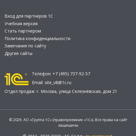
Вход для партнеров 1С
Учебная версия
Стать партнером
Политика конфиденциальности
Замечания по сайту
Другие сайты
Телефон:
+7 (495) 737-92-57
Email:
site_v8@1c.ru
Отдел продаж:
г. Москва
,
улица Селезнёвская, дом 21
© 2026 АО «Группа 1С» (правопреемник «1С»). Все права на сайт
защищены