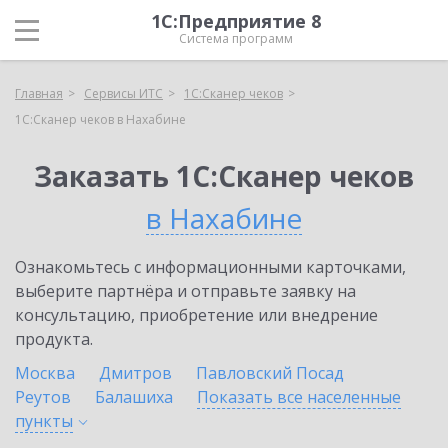
1С:Предприятие 8
Система программ
Главная
Сервисы ИТС
1С:Сканер чеков
1С:Сканер чеков в Нахабине
Заказать 1С:Сканер чеков
в Нахабине
Ознакомьтесь с информационными карточками,
выберите партнёра и отправьте заявку на
консультацию, приобретение или внедрение
продукта.
Москва
Дмитров
Павловский Посад
Реутов
Балашиха
Показать все населенные
пункты