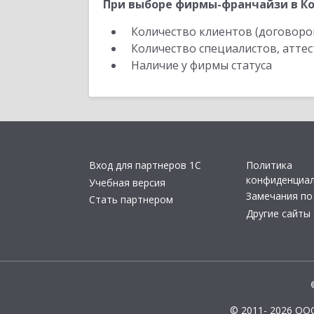
При выборе фирмы-франчайзи в Ко
Количество клиентов (договоро
Количество специалистов, атте
Наличие у фирмы статуса
Вход для партнеров 1С
Политика
конфиденциа
Учебная версия
Замечания по
Стать партнером
Другие сайты
© 2011- 2026 ОО