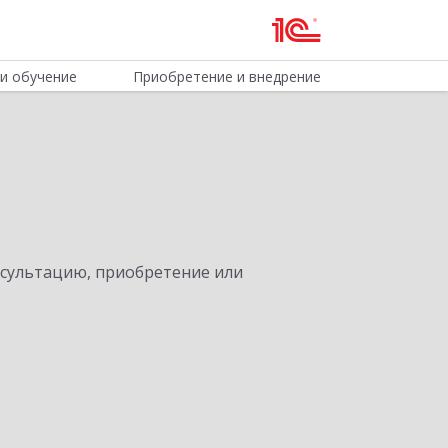
и обучение
Приобретение и внедрение
нсультацию, приобретение или