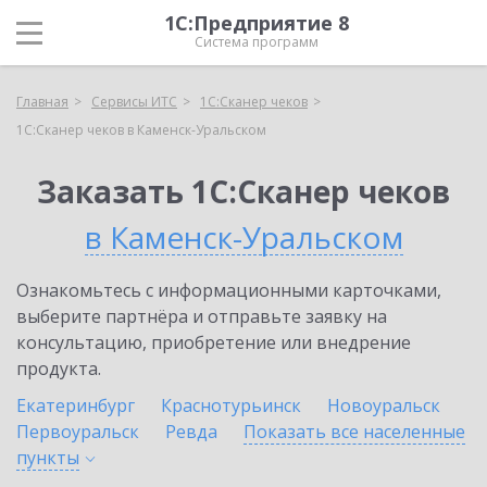
1С:Предприятие 8
Система программ
Главная
Сервисы ИТС
1С:Сканер чеков
1С:Сканер чеков в Каменск-Уральском
Заказать 1С:Сканер чеков
в Каменск-Уральском
Ознакомьтесь с информационными карточками,
выберите партнёра и отправьте заявку на
консультацию, приобретение или внедрение
продукта.
Екатеринбург
Краснотурьинск
Новоуральск
Первоуральск
Ревда
Показать все населенные
пункты