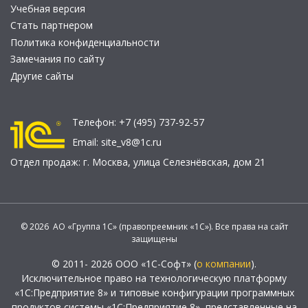
Учебная версия
Стать партнером
Политика конфиденциальности
Замечания по сайту
Другие сайты
Телефон:
+7 (495) 737-92-57
Email:
site_v8@1c.ru
Отдел продаж:
г. Москва
,
улица Селезнёвская, дом 21
© 2026 АО «Группа 1С» (правопреемник «1С»). Все права на сайт
защищены
© 2011- 2026 ООО «1С-Софт» (
о компании
).
Исключительное право на технологическую платформу
«1С:Предприятие 8» и типовые конфигурации программных
продуктов системы «1С:Предприятие 8», представленные на