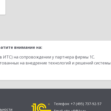
атите внимание на:
в ИТС) на сопровождении у партнера фирмы 1С.
стованных на внедрение технологий и решений системы
Телефон:
+7 (495) 737-92-57
льности
Email:
site_v8@1c.ru