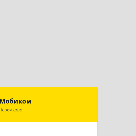
Мобиком
Мобиком
Черемхово
Подробнее