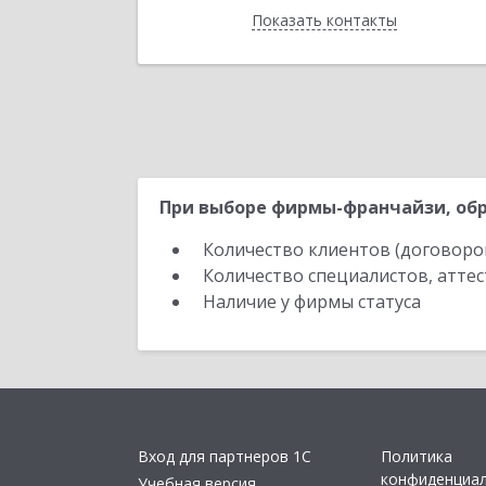
Показать контакты
Назад
При выборе фирмы-франчайзи, обр
Количество клиентов (договоро
Количество специалистов, атте
Наличие у фирмы статуса
Вход для партнеров 1С
Политика
конфиденциа
Учебная версия