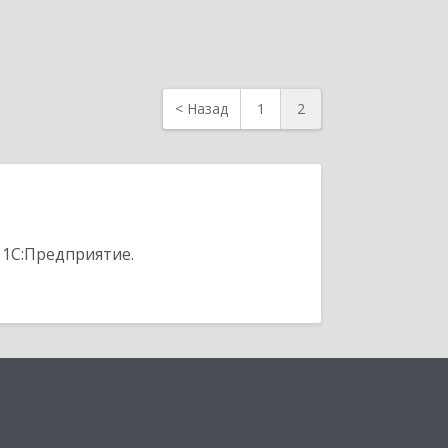
<
Назад
1
2
 1С:Предприятие.