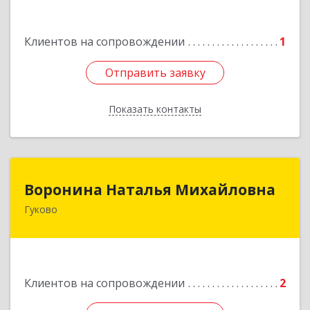
Клиентов на сопровождении
1
Отправить заявку
Отправить заявку
Показать контакты
Назад
Воронина Наталья Михайловна
Воронина Наталья Михайловна
Гуково
Подробнее
Клиентов на сопровождении
2