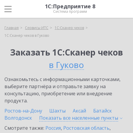
1С:Предприятие 8
Система программ
Главная
Сервисы ИТС
1С:Сканер чеков
1С:Сканер чеков в Гуково
Заказать 1С:Сканер чеков
в Гуково
Ознакомьтесь с информационными карточками,
выберите партнёра и отправьте заявку на
консультацию, приобретение или внедрение
продукта.
Ростов-на-Дону
Шахты
Аксай
Батайск
Волгодонск
Показать все населенные
пункты
Смотрите также:
Россия
,
Ростовская область
,