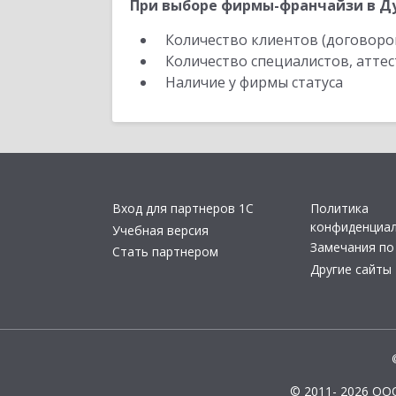
При выборе фирмы-франчайзи в Ду
Количество клиентов (договоро
Количество специалистов, атте
Наличие у фирмы статуса
Вход для партнеров 1С
Политика
конфиденциа
Учебная версия
Замечания по
Стать партнером
Другие сайты
© 2011- 2026 ОО