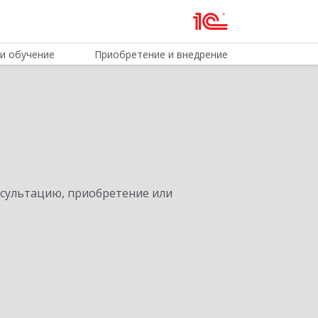
и обучение
Приобретение и внедрение
нсультацию, приобретение или