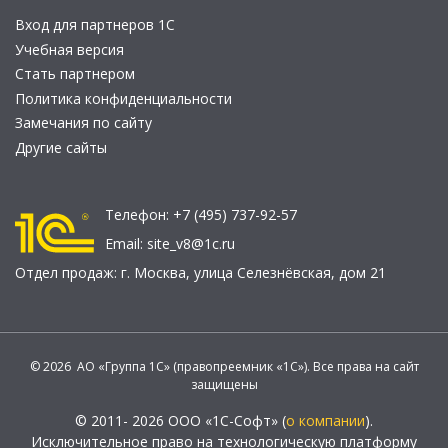
Вход для партнеров 1С
Учебная версия
Стать партнером
Политика конфиденциальности
Замечания по сайту
Другие сайты
Телефон:
+7 (495) 737-92-57
Email:
site_v8@1c.ru
Отдел продаж:
г. Москва
,
улица Селезнёвская, дом 21
© 2026 АО «Группа 1С» (правопреемник «1С»). Все права на сайт
защищены
© 2011- 2026 ООО «1С-Софт» (
о компании
).
Исключительное право на технологическую платформу