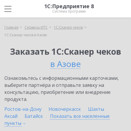
1С:Предприятие 8
Система программ
Главная
Сервисы ИТС
1С:Сканер чеков
1С:Сканер чеков в Азове
Заказать 1С:Сканер чеков
в Азове
Ознакомьтесь с информационными карточками,
выберите партнёра и отправьте заявку на
консультацию, приобретение или внедрение
продукта.
Ростов-на-Дону
Новочеркасск
Шахты
Аксай
Батайск
Показать все населенные
пункты