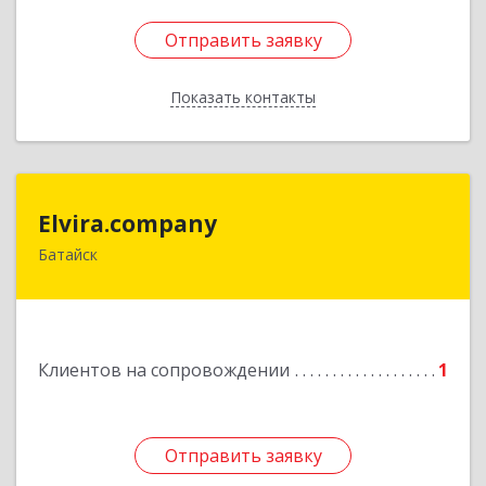
Отправить заявку
Отправить заявку
Показать контакты
Назад
Elvira.company
Elvira.company
Батайск
Подробнее
Клиентов на сопровождении
1
Отправить заявку
Отправить заявку