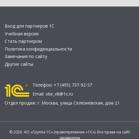
Вход для партнеров 1С
Учебная версия
Стать партнером
Политика конфиденциальности
Замечания по сайту
Другие сайты
Телефон:
+7 (495) 737-92-57
Email:
site_v8@1c.ru
Отдел продаж:
г. Москва
,
улица Селезнёвская, дом 21
© 2026 АО «Группа 1С» (правопреемник «1С»). Все права на сайт
защищены