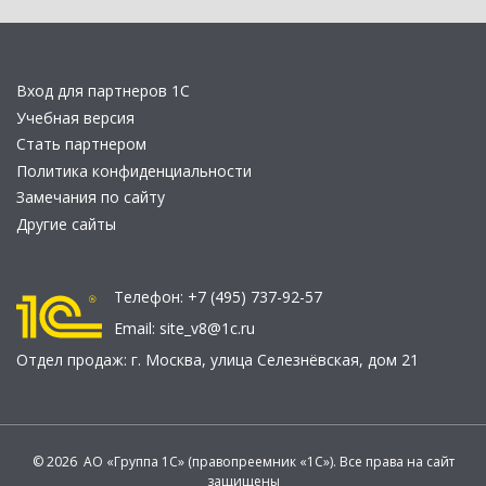
Вход для партнеров 1С
Учебная версия
Стать партнером
Политика конфиденциальности
Замечания по сайту
Другие сайты
Телефон:
+7 (495) 737-92-57
Email:
site_v8@1c.ru
Отдел продаж:
г. Москва
,
улица Селезнёвская, дом 21
© 2026 АО «Группа 1С» (правопреемник «1С»). Все права на сайт
защищены