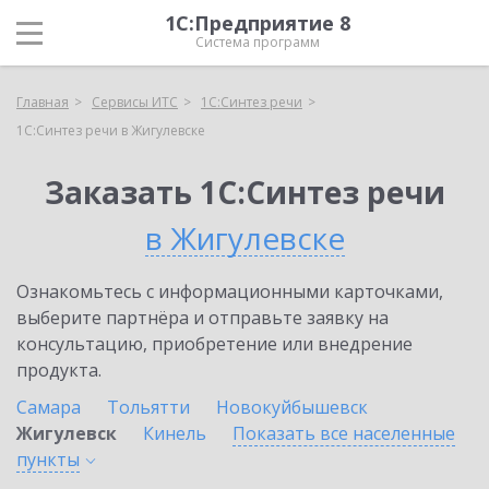
1С:Предприятие 8
Система программ
Главная
Сервисы ИТС
1С:Синтез речи
1С:Синтез речи в Жигулевске
Заказать 1С:Синтез речи
в Жигулевске
Ознакомьтесь с информационными карточками,
выберите партнёра и отправьте заявку на
консультацию, приобретение или внедрение
продукта.
Самара
Тольятти
Новокуйбышевск
Жигулевск
Кинель
Показать все населенные
пункты