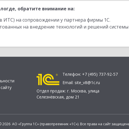
логде, обратите внимание на:
в ИТС) на сопровождении у партнера фирмы 1С.
стованных на внедрение технологий и решений системы
Телефон:
+7 (495) 737-92-57
льности
Email:
site_v8@1c.ru
 сайту
Отдел продаж:
г. Москва
,
улица
Селезнёвская, дом 21
© 2026 АО «Группа 1С» (правопреемник «1С»). Все права на сайт защищен