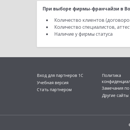
При выборе фирмы-франчайзи в Во
Количество клиентов (договоро
Количество специалистов, атте
Наличие у фирмы статуса
Вход для партнеров 1С
Политика
конфиденциа
Учебная версия
Замечания по
Стать партнером
Другие сайты