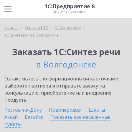
1С:Предприятие 8
Система программ
Главная
Сервисы ИТС
1С:Синтез речи
1С:Синтез речи в Волгодонске
Заказать 1С:Синтез речи
в Волгодонске
Ознакомьтесь с информационными карточками,
выберите партнёра и отправьте заявку на
консультацию, приобретение или внедрение
продукта.
Ростов-на-Дону
Новочеркасск
Шахты
Аксай
Батайск
Показать все населенные
пункты