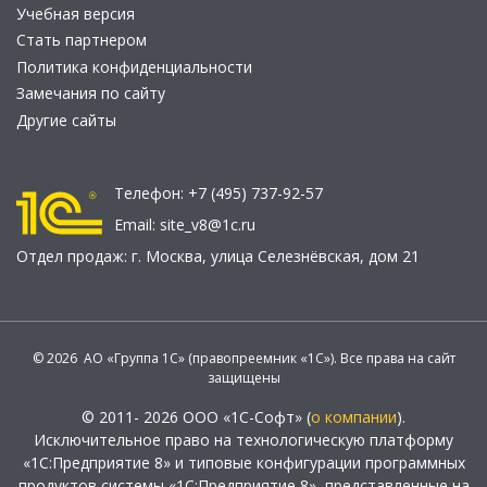
Учебная версия
Стать партнером
Политика конфиденциальности
Замечания по сайту
Другие сайты
Телефон:
+7 (495) 737-92-57
Email:
site_v8@1c.ru
Отдел продаж:
г. Москва
,
улица Селезнёвская, дом 21
© 2026 АО «Группа 1С» (правопреемник «1С»). Все права на сайт
защищены
© 2011- 2026 ООО «1С-Софт» (
о компании
).
Исключительное право на технологическую платформу
«1С:Предприятие 8» и типовые конфигурации программных
продуктов системы «1С:Предприятие 8», представленные на