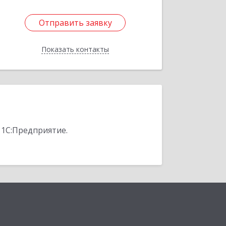
Отправить заявку
Отправить заявку
Показать контакты
Назад
 1С:Предприятие.