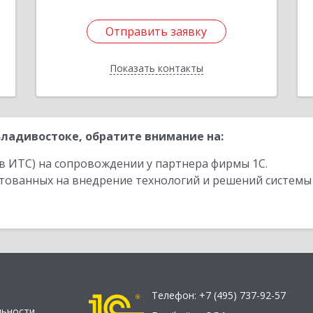
Отправить заявку
Отправить заявку
Показать контакты
Назад
ладивостоке, обратите внимание на:
в ИТС) на сопровождении у партнера фирмы 1С.
стованных на внедрение технологий и решений системы
Телефон:
+7 (495) 737-92-57
льности