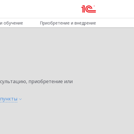
и обучение
Приобретение и внедрение
нсультацию, приобретение или
пункты