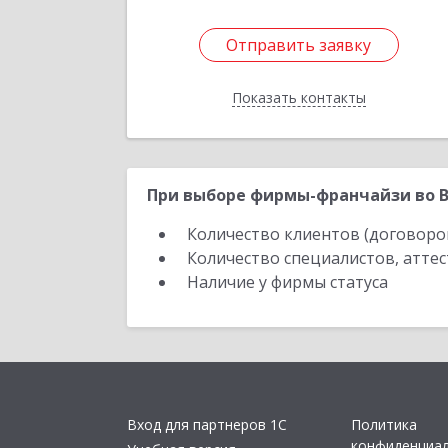
Отправить заявку
Отправить заявку
Показать контакты
Назад
При выборе фирмы-франчайзи во В
Количество клиентов (договоро
Количество специалистов, атте
Наличие у фирмы статуса
Вход для партнеров 1С
Политика
конфиденциа