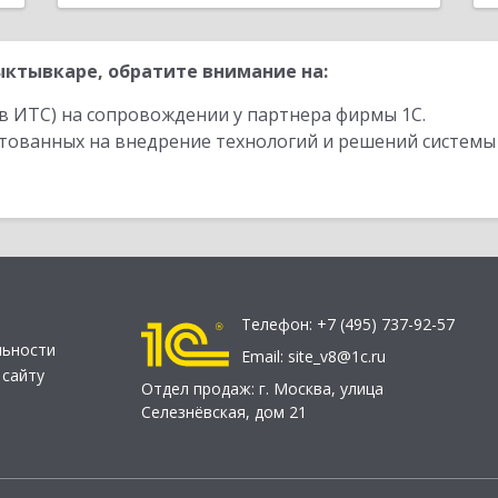
ктывкаре, обратите внимание на:
в ИТС) на сопровождении у партнера фирмы 1С.
стованных на внедрение технологий и решений системы
Телефон:
+7 (495) 737-92-57
льности
Email:
site_v8@1c.ru
 сайту
Отдел продаж:
г. Москва
,
улица
Селезнёвская, дом 21