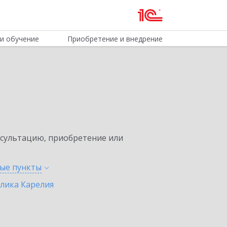
и обучение
Приобретение и внедрение
нсультацию, приобретение или
ные
пункты
лика Карелия