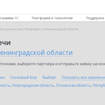
ограммы 1С
Платформа и технологии
Поддержка 
нтез речи в Санкт-Петербурге и Ленинградской области
ечи
Ленинградской области
очками, выберите партнёра и отправьте заявку на ко
ин
Сосновый Бор
Выборг
Показать все населен
бласть
,
Новгородская область
,
Псковская область
,
Респуб